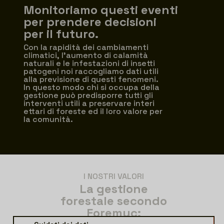
Monitoriamo questi eventi
per prendere decisioni
per il futuro.
Con la rapidità dei cambiamenti
climatici, l’aumento di calamità
naturali e le infestazioni di insetti
patogeni noi raccogliamo dati utili
alla previsione di questi fenomeni.
In questo modo chi si occupa della
gestione può predisporre tutti gli
interventi utili a preservare interi
ettari di foreste ed il loro valore per
la comunità.
I NOSTRI VALORI
La gestione
forestale secondo
Foremyc: