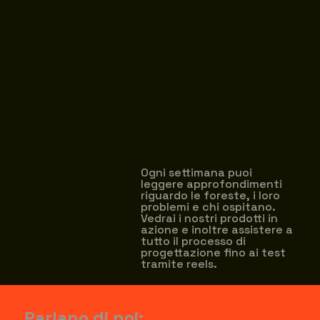
Ogni settimana puoi
leggere approfondimenti
riguardo le foreste, i loro
problemi e chi ospitano.
Vedrai i nostri prodotti in
azione e inoltre assistere a
tutto il processo di
progettazione fino ai test
tramite reels.
Parlano di noi: