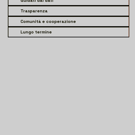
Guidati dai dati
Trasparenza
Comunità e cooperazione
Lungo termine