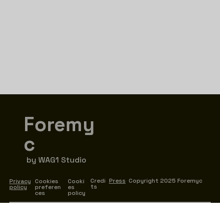
Foremy
c
by WAG1 Studio
Copyright 2025 Foremyc
Credi
Press
Privacy
Cookies
Cooki
ts
policy
preferen
es
ces
policy