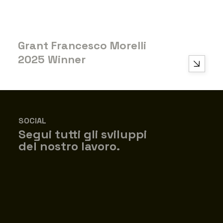
Grant Francesco Morelli
2025
Winner
SOCIAL
Segui tutti gli sviluppi
del nostro lavoro.