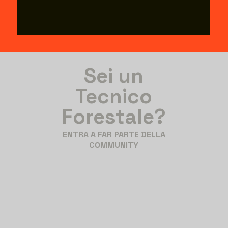
Sei un
Tecnico
Forestale?
ENTRA A FAR PARTE DELLA
COMMUNITY