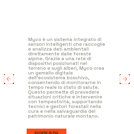
Myco è un sistema integrato di
sensori intelligenti che raccoglie
e analizza dati ambientali
direttamente dalle foreste
alpine. Grazie a una rete di
dispositivi posizionati nel
terreno e sugli alberi, Myco crea
un gemello digitale
dell'ecosistema boschivo,
consentendo di monitorarne in
tempo reale lo stato di salute.
Questo permette di prevedere
situazioni critiche e intervenire
con tempestività, supportando
tecnici e gestori forestali nella
cura e nella salvaguardia del
patrimonio naturale montano.
SCOPRI DI PIÙ